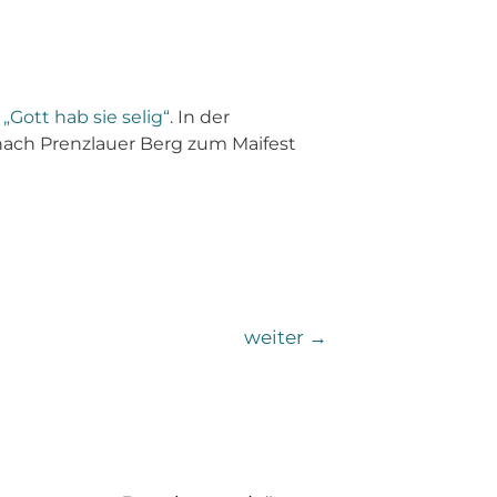
d
„Gott hab sie selig“
. In der
nach Prenzlauer Berg zum Maifest
weiter
→