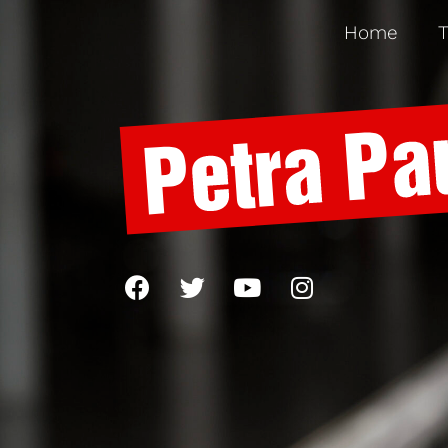
Home
T