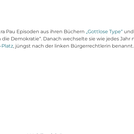
tra Pau Episoden aus ihren Büchern
„Gottlose Type“
un
 die Demokratie“. Danach wechselte sie wie jedes Jahr 
-Platz
, jüngst nach der linken Bürgerrechtlerin benannt.