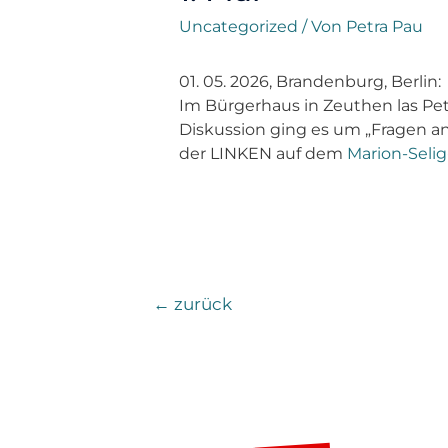
Uncategorized
/ Von
Petra Pau
01. 05. 2026, Brandenburg, Berlin:
Im Bürgerhaus in Zeuthen las Pe
Diskussion ging es um „Fragen an
der LINKEN auf dem
Marion-Selig
←
zurück