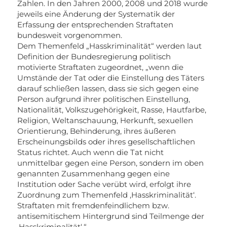
Zahlen. In den Jahren 2000, 2008 und 2018 wurde
jeweils eine Änderung der Systematik der
Erfassung der entsprechenden Straftaten
bundesweit vorgenommen.
Dem Themenfeld „Hasskriminalität“ werden laut
Definition der Bundesregierung politisch
motivierte Straftaten zugeordnet, „wenn die
Umstände der Tat oder die Einstellung des Täters
darauf schließen lassen, dass sie sich gegen eine
Person aufgrund ihrer politischen Einstellung,
Nationalität, Volkszugehörigkeit, Rasse, Hautfarbe,
Religion, Weltanschauung, Herkunft, sexuellen
Orientierung, Behinderung, ihres äußeren
Erscheinungsbilds oder ihres gesellschaftlichen
Status richtet.
Auch wenn die Tat nicht
unmittelbar gegen eine Person, sondern im oben
genannten Zusammenhang gegen eine
Institution oder Sache verübt
wird, erfolgt ihre
Zuordnung zum Themenfeld ‚Hasskriminalität‘.
Straftaten mit fremdenfeindlichem bzw.
antisemitischem Hintergrund sind Teilmenge der