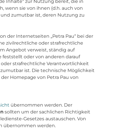
 Inhalte“ zur Nutzung bereit, die in
ch, wenn sie von ihnen (d.h. auch von
h und zumutbar ist, deren Nutzung zu
on der Internetseiten „Petra Pau“ bei der
zivilrechtliche oder strafrechtliche
hrem Angebot verweist, ständig auf
feststellt oder von anderen darauf
 oder strafrechtliche Verantwortlichkeit
 zumutbar ist. Die technische Möglichkeit
on der Homepage von Petra Pau von
sicht
übernommen werden. Der
en
sollten um der sachlichen Richtigkeit
Teledienste-Gesetzes austauschen. Von
eich übernommen werden.