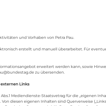
ktivitäten und Vorhaben von Petra Pau.
tronisch erstellt und manuell überarbeitet. Für event
ormationsangebot erweitert werden kann, sowie Hinweis
a.pau@bundestag.de zu übersenden.
 externen Links
 5 Abs.1 Mediendienste-Staatsvetrag für die „eigenen Inhal
 Von diesen eigenen Inhalten sind Querverweise („Links