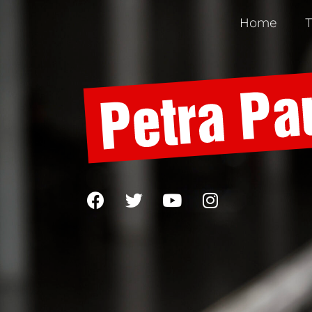
Home
T