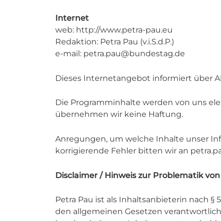
Internet
web: http://www.petra-pau.eu
Redaktion: Petra Pau (v.i.S.d.P.)
e-mail: petra.pau@bundestag.de
Dieses Internetangebot informiert über A
Die Programminhalte werden von uns elek
übernehmen wir keine Haftung.
Anregungen, um welche Inhalte unser Inf
korrigierende Fehler bitten wir an petr
Disclaimer / Hinweis zur Problematik von
Petra Pau ist als Inhaltsanbieterin nach §
den allgemeinen Gesetzen verantwortlich.