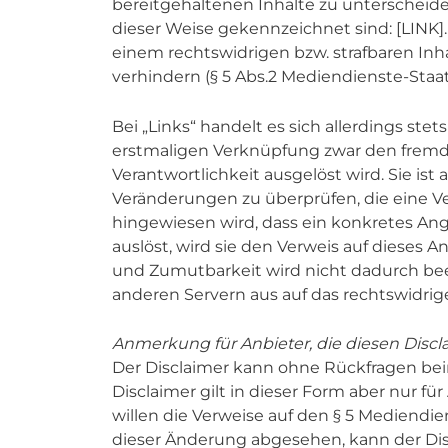
bereitgehaltenen Inhalte zu unterscheiden
dieser Weise gekennzeichnet sind: [LINK].
einem rechtswidrigen bzw. strafbaren Inh
verhindern (§ 5 Abs.2 Mediendienste-Staat
Bei „Links“ handelt es sich allerdings st
erstmaligen Verknüpfung zwar den fremden 
Verantwortlichkeit ausgelöst wird. Sie ist 
Veränderungen zu überprüfen, die eine Ve
hingewiesen wird, dass ein konkretes Angeb
auslöst, wird sie den Verweis auf dieses 
und Zumutbarkeit wird nicht dadurch bee
anderen Servern aus auf das rechtswidrig
Anmerkung für Anbieter, die diesen Disc
Der Disclaimer kann ohne Rückfragen b
Disclaimer gilt in dieser Form aber nur fü
willen die Verweise auf den § 5 Mediendi
dieser Änderung abgesehen, kann der Di