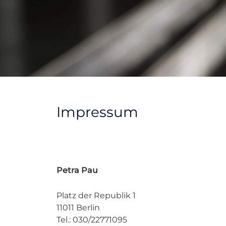
Impressum
Petra Pau
Platz der Republik 1
11011 Berlin
Tel.: 030/22771095