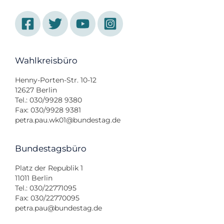
Wahlkreisbüro
Henny-Porten-Str. 10-12
12627 Berlin
Tel.: 030/9928 9380
Fax: 030/9928 9381
petra.pau.wk01@bundestag.de
Bundestagsbüro
Platz der Republik 1
11011 Berlin
Tel.: 030/22771095
Fax: 030/22770095
petra.pau@bundestag.de