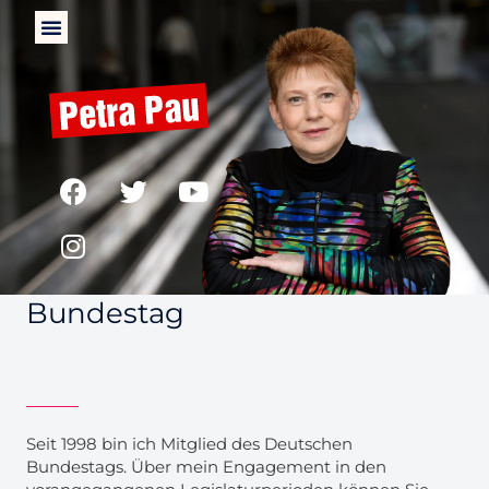
Für DIE LINKE im 20.
Bundestag
Seit 1998 bin ich Mitglied des Deutschen
Bundestags. Über mein Engagement in den