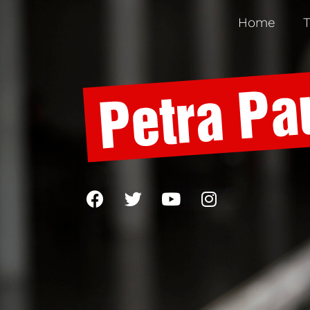
Home
T