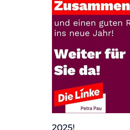
2025!