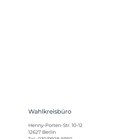
Wahlkreisbüro
Henny-Porten-Str. 10-12
12627 Berlin
Tel.: 030/9928 9380