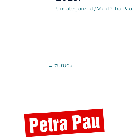
Uncategorized
/ Von
Petra Pau
←
zurück