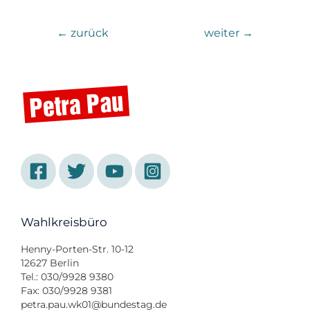
←
zurück
weiter
→
Wahlkreisbüro
Henny-Porten-Str. 10-12
12627 Berlin
Tel.: 030/9928 9380
Fax: 030/9928 9381
petra.pau.wk01@bundestag.de