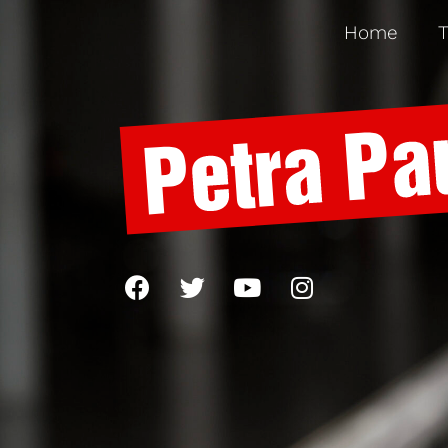
Home
T