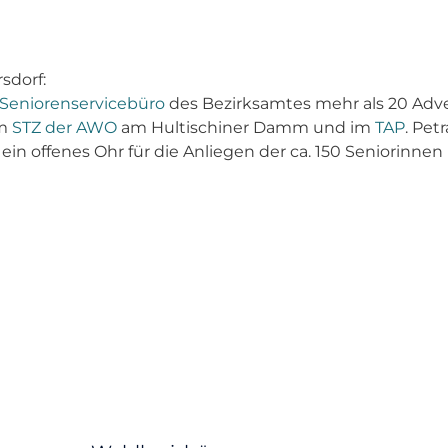
rsdorf:
Seniorenservicebüro
des Bezirksamtes mehr als 20 Adven
im
STZ der AWO
am Hultischiner Damm und im
TAP
. Pet
n offenes Ohr für die Anliegen der ca. 150 Seniorinnen