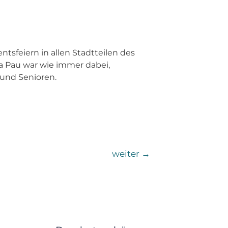
tsfeiern in allen Stadtteilen des
ra Pau war wie immer dabei,
 und Senioren.
weiter
→