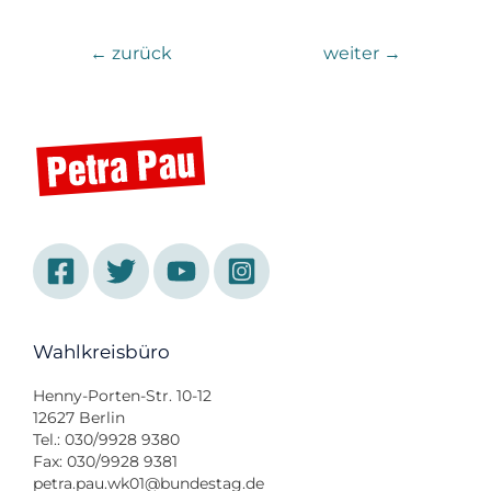
←
zurück
weiter
→
Wahlkreisbüro
Henny-Porten-Str. 10-12
12627 Berlin
Tel.: 030/9928 9380
Fax: 030/9928 9381
petra.pau.wk01@bundestag.de