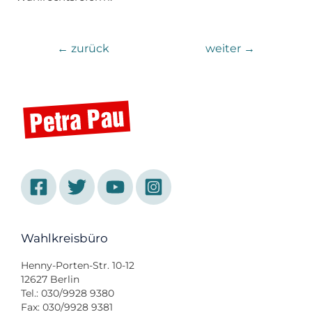
←
zurück
weiter
→
Wahlkreisbüro
Henny-Porten-Str. 10-12
12627 Berlin
Tel.: 030/9928 9380
Fax: 030/9928 9381