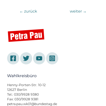
←
zurück
weiter
→
Wahlkreisbüro
Henny-Porten-Str. 10-12
12627 Berlin
Tel.: 030/9928 9380
Fax: 030/9928 9381
petra.pau.wk01@bundestag.de