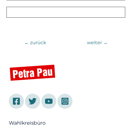
←
zurück
weiter
→
Wahlkreisbüro