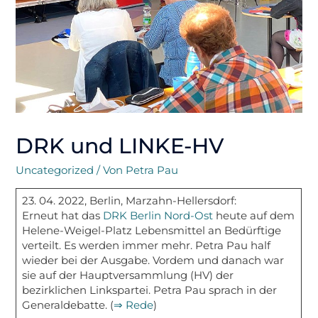
DRK und LINKE-HV
Uncategorized
/ Von
Petra Pau
23. 04. 2022, Berlin, Marzahn-Hellersdorf:
Erneut hat das
DRK Berlin Nord-Ost
heute auf dem
Helene-Weigel-Platz Lebensmittel an Bedürftige
verteilt. Es werden immer mehr. Petra Pau half
wieder bei der Ausgabe. Vordem und danach war
sie auf der Hauptversammlung (HV) der
bezirklichen Linkspartei. Petra Pau sprach in der
Generaldebatte. (
⇒ Rede
)