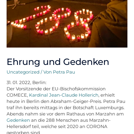
Ehrung und Gedenken
Uncategorized
/ Von
Petra Pau
31. 01. 2022, Berlin:
Der Vorsitzende der EU-Bischofskommission
COMECE,
Kardinal Jean-Claude Hollerich
, erhielt
heute in Berlin den Abraham-Geiger-Preis. Petra Pau
traf ihn bereits mittags in der Botschaft Luxemburgs.
Abends nahm sie vor dem Rathaus von Marzahn am
Gedenken
an die 288 Menschen aus Marzahn-
Hellersdorf teil, welche seit 2020 an CORONA
gestorben sind.