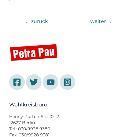
←
zurück
weiter
→
Wahlkreisbüro
Henny-Porten-Str. 10-12
12627 Berlin
Tel.: 030/9928 9380
Fax: 030/9928 9381