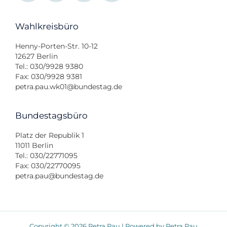
Wahlkreisbüro
Henny-Porten-Str. 10-12
12627 Berlin
Tel.: 030/9928 9380
Fax: 030/9928 9381
petra.pau.wk01@bundestag.de
Bundestagsbüro
Platz der Republik 1
11011 Berlin
Tel.: 030/22771095
Fax: 030/22770095
petra.pau@bundestag.de
Copyright © 2026 Petra Pau | Powered by Petra Pau