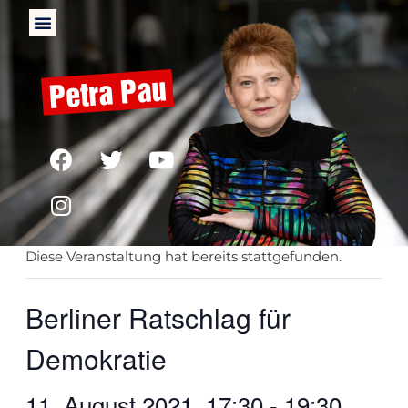
« Alle Veranstaltungen
Diese Veranstaltung hat bereits stattgefunden.
Berliner Ratschlag für
Demokratie
11. August 2021, 17:30
-
19:30