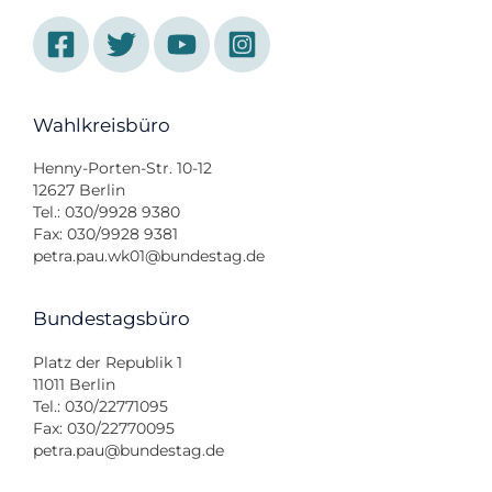
Wahlkreisbüro
Henny-Porten-Str. 10-12
12627 Berlin
Tel.: 030/9928 9380
Fax: 030/9928 9381
petra.pau.wk01@bundestag.de
Bundestagsbüro
Platz der Republik 1
11011 Berlin
Tel.: 030/22771095
Fax: 030/22770095
petra.pau@bundestag.de