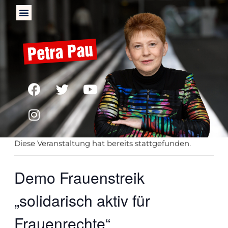
« Alle Veranstaltungen
Diese Veranstaltung hat bereits stattgefunden.
Demo Frauenstreik
„solidarisch aktiv für
Frauenrechte“