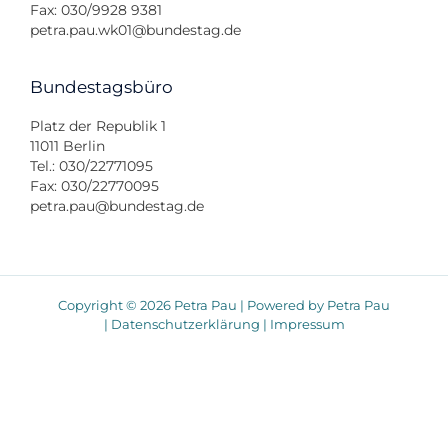
Fax: 030/9928 9381
petra.pau.wk01@bundestag.de
Bundestagsbüro
Platz der Republik 1
11011 Berlin
Tel.: 030/22771095
Fax: 030/22770095
petra.pau@bundestag.de
Copyright © 2026 Petra Pau | Powered by Petra Pau
|
Datenschutzerklärung
|
Impressum