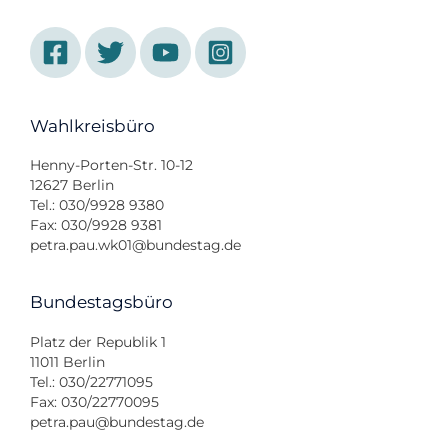
Wahlkreisbüro
Henny-Porten-Str. 10-12
12627 Berlin
Tel.: 030/9928 9380
Fax: 030/9928 9381
petra.pau.wk01@bundestag.de
Bundestagsbüro
Platz der Republik 1
11011 Berlin
Tel.: 030/22771095
Fax: 030/22770095
petra.pau@bundestag.de