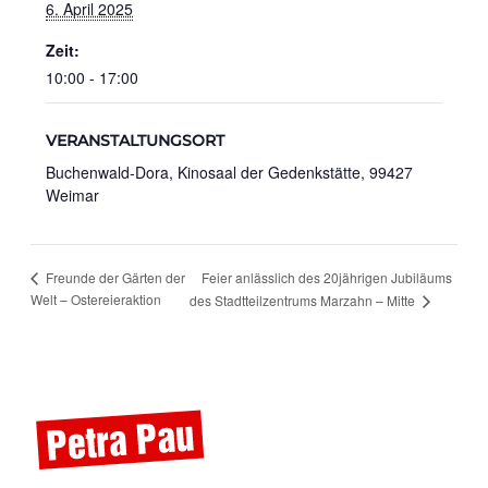
6. April 2025
Zeit:
10:00 - 17:00
VERANSTALTUNGSORT
Buchenwald-Dora, Kinosaal der Gedenkstätte, 99427
Weimar
Feier anlässlich des 20jährigen Jubiläums
Freunde der Gärten der
Welt – Ostereieraktion
des Stadtteilzentrums Marzahn – Mitte