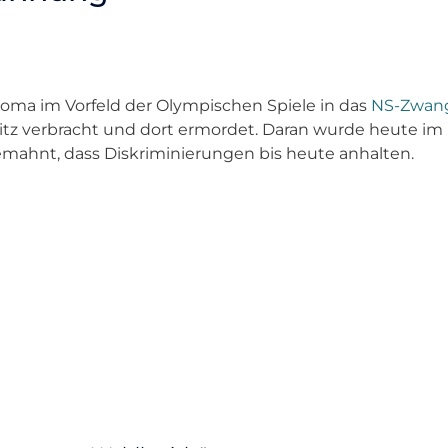
Roma im Vorfeld der Olympischen Spiele in das
NS-Zwang
itz verbracht und dort ermordet. Daran wurde heute 
emahnt, dass Diskriminierungen bis heute anhalten.