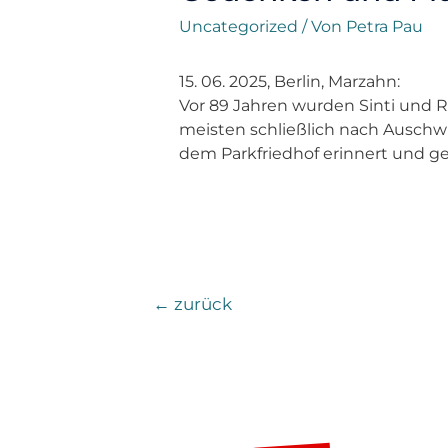
Uncategorized
/ Von
Petra Pau
15. 06. 2025, Berlin, Marzahn:
Vor 89 Jahren wurden Sinti und 
meisten schließlich nach Auschw
dem Parkfriedhof erinnert und g
←
zurück