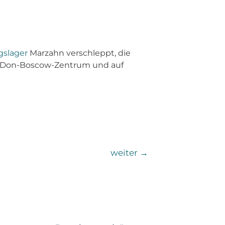
slager
Marzahn verschleppt, die
im Don-Boscow-Zentrum und auf
weiter
→