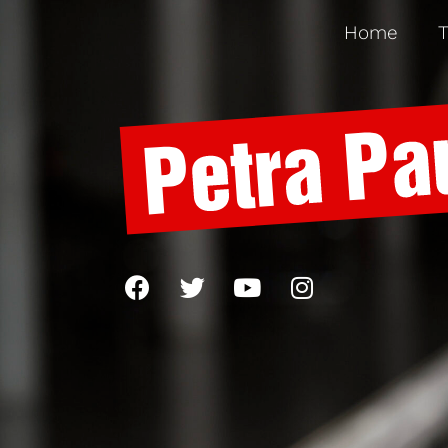
Home
T