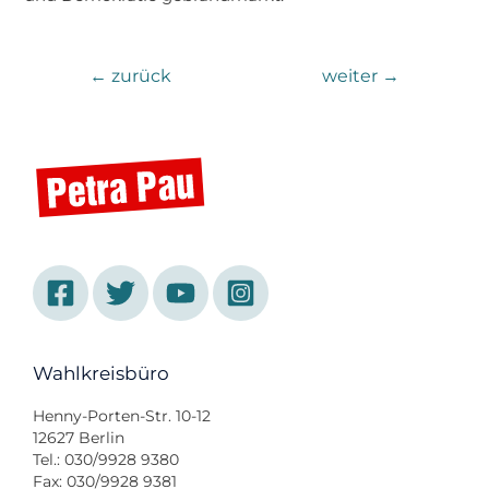
←
zurück
weiter
→
Wahlkreisbüro
Henny-Porten-Str. 10-12
12627 Berlin
Tel.: 030/9928 9380
Fax: 030/9928 9381