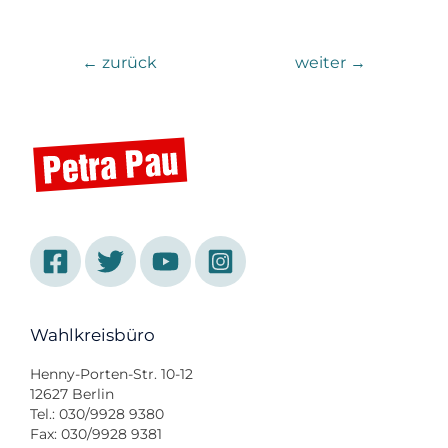
←
zurück
weiter
→
Wahlkreisbüro
Henny-Porten-Str. 10-12
12627 Berlin
Tel.: 030/9928 9380
Fax: 030/9928 9381