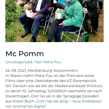
Mc Pomm
Uncategorized
/ Von
Petra Pau
26. 08. 2021, Mecklenburg-Vorpommern:
In Waren nahm Petra Pau an der Premiere eines
Films über eine Überlebende des KZ Ravensbrück
teil. Danach war sie bei der Medienwerkstatt
RAAbatz
zu deren 10. Jahrestag. Schließlich wechselte sie nach
Stavenhagen. Dort las sie in der Synagoge Episoden
aus ihrem Buch
„Gott hab sie selig – neue Anekdoten
von anomal bis digital“
.