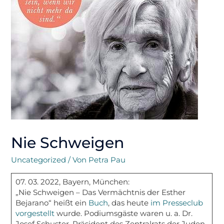
Nie Schweigen
Uncategorized
/ Von
Petra Pau
07. 03. 2022, Bayern, München:
„Nie Schweigen – Das Vermächtnis der Esther
Bejarano“ heißt ein
Buch
, das heute
im Presseclub
vorgestellt
wurde. Podiumsgäste waren u. a. Dr.
Josef Schuster, Präsident des Zentralrats der Juden,