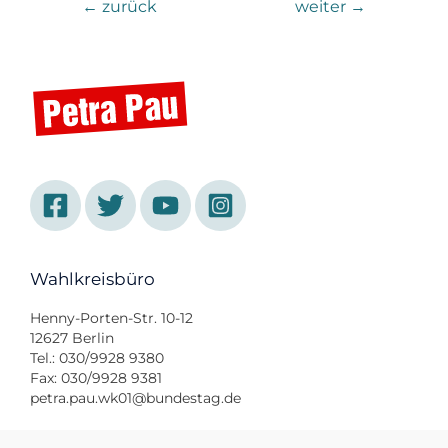
←
zurück
weiter
→
Wahlkreisbüro
Henny-Porten-Str. 10-12
12627 Berlin
Tel.: 030/9928 9380
Fax: 030/9928 9381
petra.pau.wk01@bundestag.de