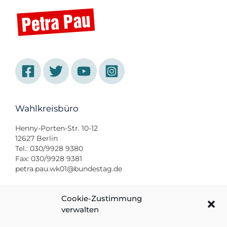
Wahlkreisbüro
Henny-Porten-Str. 10-12
12627 Berlin
Tel.: 030/9928 9380
Fax: 030/9928 9381
petra.pau.wk01@bundestag.de
Bundestagsbüro
Cookie-Zustimmung
verwalten
Platz der Republik 1