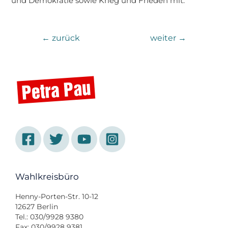
und Demokratie sowie Krieg und Frieden mit.
←
zurück
weiter
→
Wahlkreisbüro
Henny-Porten-Str. 10-12
12627 Berlin
Tel.: 030/9928 9380
Fax: 030/9928 9381