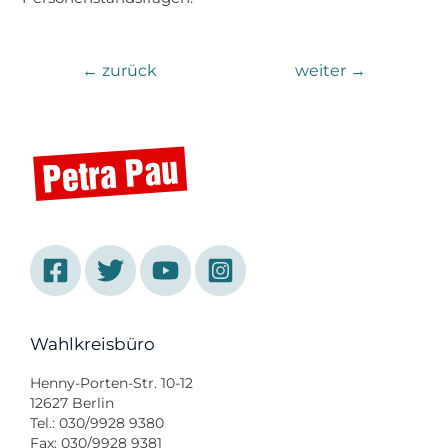
←
zurück
weiter
→
Wahlkreisbüro
Henny-Porten-Str. 10-12
12627 Berlin
Tel.: 030/9928 9380
Fax: 030/9928 9381