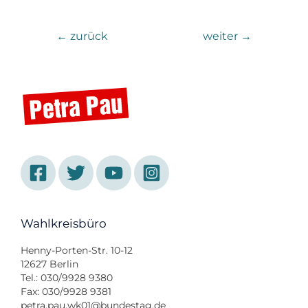
←
zurück
weiter
→
Wahlkreisbüro
Henny-Porten-Str. 10-12
12627 Berlin
Tel.: 030/9928 9380
Fax: 030/9928 9381
petra.pau.wk01@bundestag.de