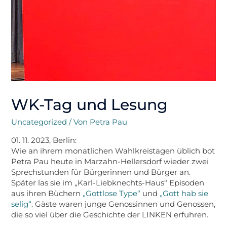
WK-Tag und Lesung
Uncategorized
/ Von
Petra Pau
01. 11. 2023, Berlin:
Wie an ihrem monatlichen Wahlkreistagen üblich bot
Petra Pau heute in Marzahn-Hellersdorf wieder zwei
Sprechstunden für Bürgerinnen und Bürger an.
Später las sie im „Karl-Liebknechts-Haus“ Episoden
aus ihren Büchern
„Gottlose Type“
und
„Gott hab sie
selig“
. Gäste waren junge Genossinnen und Genossen,
die so viel über die Geschichte der LINKEN erfuhren.