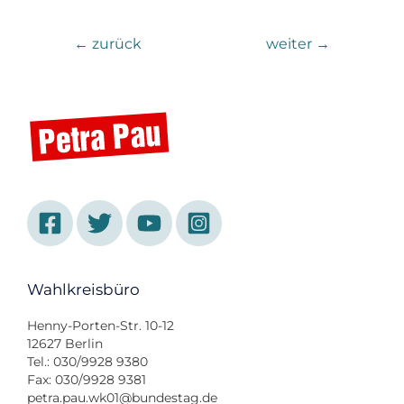
←
zurück
weiter
→
Wahlkreisbüro
Henny-Porten-Str. 10-12
12627 Berlin
Tel.: 030/9928 9380
Fax: 030/9928 9381
petra.pau.wk01@bundestag.de