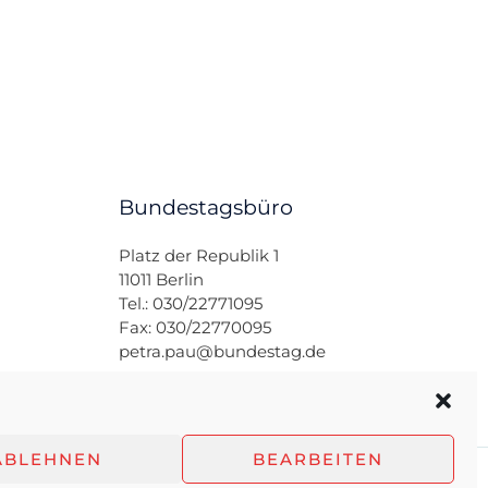
Bundestagsbüro
Platz der Republik 1
11011 Berlin
Tel.: 030/22771095
Fax: 030/22770095
petra.pau@bundestag.de
ABLEHNEN
BEARBEITEN