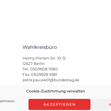
Wahlkreisbüro
Henny-Porten-Str. 10-12
12627 Berlin
Tel.: 030/9928 9380
Fax: 030/9928 9381
petra.pau.wk01@bundestag.de
Cookie-Zustimmung verwalten
ptimieren.
AKZEPTIEREN