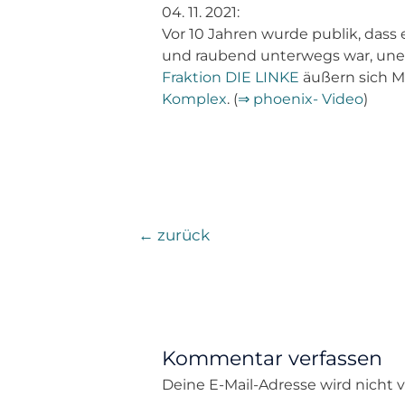
04. 11. 2021:
Vor 10 Jahren wurde publik, dass
und raubend unterwegs war, unerk
Fraktion DIE LINKE
äußern sich M
Komplex
. (
⇒ phoenix- Video
)
←
zurück
Kommentar verfassen
Deine E-Mail-Adresse wird nicht ve