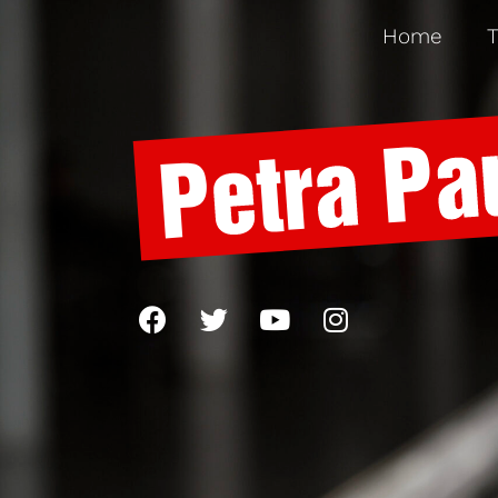
Home
T