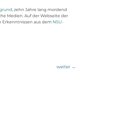
rgrund
, zehn Jahre lang mordend
che Medien. Auf der Webseite der
en Erkenntnissen aus dem
NSU-
weiter
→