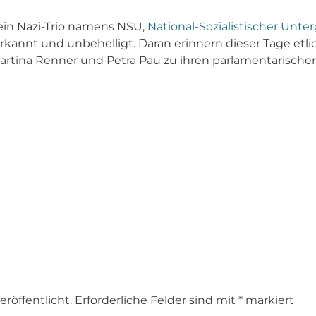
 ein Nazi-Trio namens NSU,
National-Sozialistischer Unte
annt und unbehelligt. Daran erinnern dieser Tage etli
artina Renner und Petra Pau zu ihren parlamentarisch
röffentlicht.
Erforderliche Felder sind mit
*
markiert