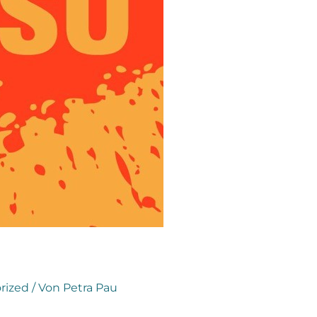
rized
/ Von
Petra Pau