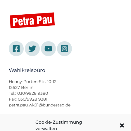
Wahlkreisbüro
Henny-Porten-Str. 10-12
12627 Berlin
Tel.: 030/9928 9380
Fax: 030/9928 9381
petra.pau.wk01@bundestag.de
Bundestagsbüro
Cookie-Zustimmung
verwalten