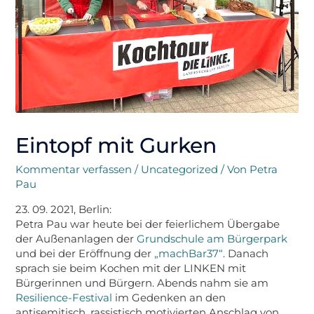
Eintopf mit Gurken
Kommentar verfassen
/
Uncategorized
/ Von
Petra
Pau
23. 09. 2021, Berlin:
Petra Pau war heute bei der feierlichem Übergabe
der Außenanlagen der
Grundschule am Bürgerpark
und bei der Eröffnung der
„machBar37“
. Danach
sprach sie beim Kochen mit der LINKEN mit
Bürgerinnen und Bürgern. Abends nahm sie am
Resilience-Festival
im Gedenken an den
antisemitisch, rassistisch motivierten Anschlag von