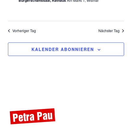
Bürgerschaftssaal, Rathaus
Am Markt 1, Wismar
Vorheriger Tag
Nächster Tag
KALENDER ABONNIEREN