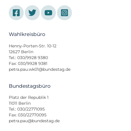
Wahlkreisbüro
Henny-Porten-Str. 10-12
12627 Berlin
Tel.: 030/9928 9380
Fax: 030/9928 9381
petra.pau.wk01@bundestag.de
Bundestagsbüro
Platz der Republik 1
11011 Berlin
Tel.: 030/22771095
Fax: 030/22770095
petra.pau@bundestag.de