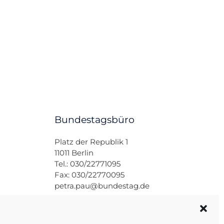
Bundestagsbüro
Platz der Republik 1
11011 Berlin
Tel.: 030/22771095
Fax: 030/22770095
petra.pau@bundestag.de