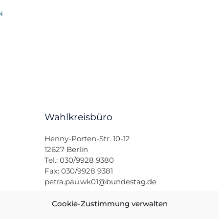
Wahlkreisbüro
Henny-Porten-Str. 10-12
12627 Berlin
Tel.: 030/9928 9380
Fax: 030/9928 9381
petra.pau.wk01@bundestag.de
Cookie-Zustimmung verwalten