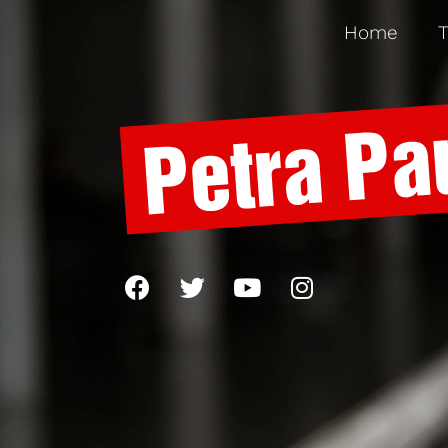
Home
T