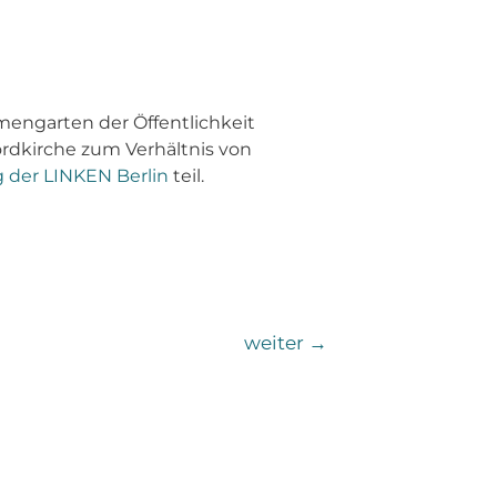
mengarten der Öffentlichkeit
ordkirche zum Verhältnis von
 der LINKEN Berlin
teil.
weiter
→