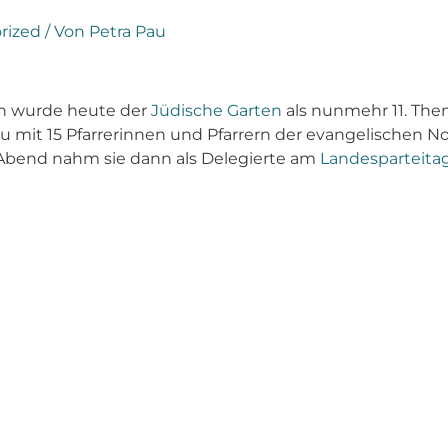
rized
/ Von
Petra Pau
hn wurde heute der
Jüdische Garten
als nunmehr 11. The
u mit 15 Pfarrerinnen und Pfarrern der evangelischen N
m Abend nahm sie dann als Delegierte am
Landesparteitag