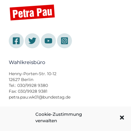
Wahlkreisbüro
Henny-Porten-Str. 10-12
12627 Berlin
Tel.: 030/9928 9380
Fax: 030/9928 9381
petra.pau.wk01@bundestag.de
Bundestagsbüro
Cookie-Zustimmung
verwalten
Platz der Republik 1