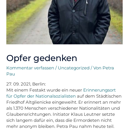
Opfer gedenken
Kommentar verfassen
/
Uncategorized
/ Von
Petra
Pau
27. 09. 2021, Berlin:
Mit einem Festakt wurde ein neuer
Erinnerungsort
für Opfer der Nationalsozialisten
auf dem Städtischen
Friedhof Altglienicke eingeweiht. Er erinnert an mehr
als 1.370 Menschen verschiedener Nationalitäten und
Glaubensrichtungen. Initiator Klaus Leutner setzte
sich langem dafür ein, dass die Ermordeten nicht
mehr anonym bleiben. Petra Pau nahm heute teil.