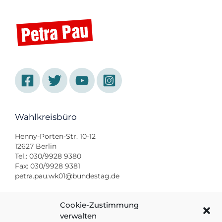
Wahlkreisbüro
Henny-Porten-Str. 10-12
12627 Berlin
Tel.: 030/9928 9380
Fax: 030/9928 9381
petra.pau.wk01@bundestag.de
Bundestagsbüro
Cookie-Zustimmung
verwalten