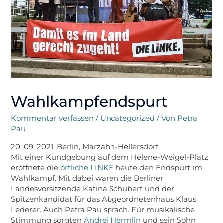
Wahlkampfendspurt
Kommentar verfassen
/
Uncategorized
/ Von
Petra
Pau
20. 09. 2021, Berlin, Marzahn-Hellersdorf:
Mit einer Kundgebung auf dem Helene-Weigel-Platz
eröffnete die
örtliche LINKE
heute den Endspurt im
Wahlkampf. Mit dabei waren die Berliner
Landesvorsitzende Katina Schubert und der
Spitzenkandidat für das Abgeordnetenhaus Klaus
Lederer. Auch Petra Pau sprach. Für musikalische
Stimmung sorgten
Andrej Hermlin
und sein Sohn