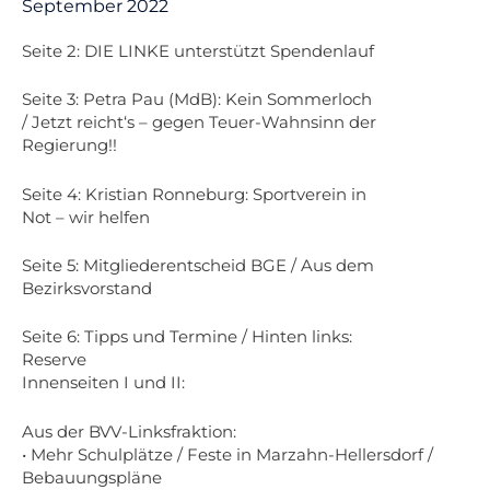
September 2022
Seite 2: DIE LINKE unterstützt Spendenlauf
Seite 3: Petra Pau (MdB): Kein Sommerloch
/ Jetzt reicht‘s – gegen Teuer-Wahnsinn der
Regierung!!
Seite 4: Kristian Ronneburg: Sportverein in
Not – wir helfen
Seite 5: Mitgliederentscheid BGE / Aus dem
Bezirksvorstand
Seite 6: Tipps und Termine / Hinten links:
Reserve
Innenseiten I und II:
Aus der BVV-Linksfraktion:
• Mehr Schulplätze / Feste in Marzahn-Hellersdorf /
Bebauungspläne