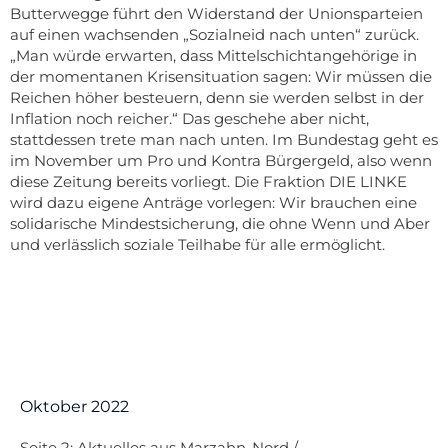
Butterwegge führt den Widerstand der Unionsparteien
auf einen wachsenden „Sozialneid nach unten“ zurück.
„Man würde erwarten, dass Mittelschichtangehörige in
der momentanen Krisensituation sagen: Wir müssen die
Reichen höher besteuern, denn sie werden selbst in der
Inflation noch reicher.“ Das geschehe aber nicht,
stattdessen trete man nach unten. Im Bundestag geht es
im November um Pro und Kontra Bürgergeld, also wenn
diese Zeitung bereits vorliegt. Die Fraktion DIE LINKE
wird dazu eigene Anträge vorlegen: Wir brauchen eine
solidarische Mindestsicherung, die ohne Wenn und Aber
und verlässlich soziale Teilhabe für alle ermöglicht.
Oktober 2022
Seite 2: Aktuelles aus Marzahn-Nord /