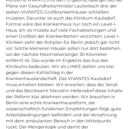
Pläne von Gesundheitsminister Lauterbach drei der
sieben VIVANTES-Großkrankenhäuser schließen
müssten. Darunter ist auch das Klinikum Kaulsdorf.
Formal wäre das Krankenhaus nur noch ein Level-I-
Haus, d.h. es müsste auf viele Fachabteilungen und
einen Großteil der Krankenbetten verzichten. Level-I-
Kliniken sieht der Rohplan für Berlin jedoch gar nicht
vor: Solche kleineren Häuser sollen nur dort bestehen,
wo der nächste Maximalversorger 30 Kilometer
entfernt ist. Das würde im Ergebnis das Aus des
Klinikums bedeuten. Wir als LINKE stellen uns klar
gegen diesen Kahlschlag in der
Krankenhauslandschaft. Das VIVANTES Kaulsdorf
muss erhalten bleiben. Wir erwarten, dass der Senat
und das Bezirksamt Marzahn-Hellersdorf diese Inhalte
der Reform klar ablehnen werden. Wir brauchen in
Berlin eine echte Krankenhausreform, die
wissenschaftlich fundierten Empfehlungen folgt, gute
Arbeitsbedingungen befördert und die Verzahnung
mit dem ambulanten Bereich in den Mittelpunkt
rückt. Der Mengenlogik und damit der