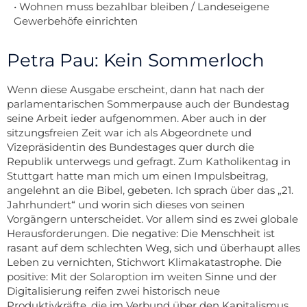
• Wohnen muss bezahlbar bleiben / Landeseigene
Gewerbehöfe einrichten
Petra Pau: Kein Sommerloch
Wenn diese Ausgabe erscheint, dann hat nach der
parlamentarischen Sommerpause auch der Bundestag
seine Arbeit ieder aufgenommen. Aber auch in der
sitzungsfreien Zeit war ich als Abgeordnete und
Vizepräsidentin des Bundestages quer durch die
Republik unterwegs und gefragt. Zum Katholikentag in
Stuttgart hatte man mich um einen Impulsbeitrag,
angelehnt an die Bibel,
gebeten. Ich sprach über das „21.
Jahrhundert“ und worin sich dieses von seinen
Vorgängern unterscheidet. Vor allem sind es zwei globale
Herausforderungen. Die negative: Die Menschheit ist
rasant auf dem schlechten Weg, sich und überhaupt alles
Leben zu vernichten, Stichwort Klimakatastrophe. Die
positive: Mit der Solaroption im weiten Sinne und der
Digitalisierung reifen zwei historisch neue
Produktivkräfte, die im Verbund über den Kapitalismus