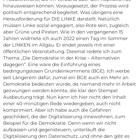
hinausweisen können. Vorausgesetzt, der Prozess wird
politisch entsprechend begleitet. Was übrigens eine
Herausforderung für DIE LINKE darstellt. Natürlich
müssen Linke sozial engagiert, also Rote sein, zugleich
aber Grüne und Piraten. Wie in den vergangenen 15
Jahren widmete ich auch 2022 einen Tag im Sommer
der LINKEN im Allgäu. Er endet jeweils mit einer
öffentlichen Veranstaltung. Diesmal redete ich zum
Thema „Die Demokratie in der Krise – Alternativen
dagegen“. Eine wäre die Einführung eines
bedingungslosen Grundeinkommens (BGE). Ich werbe
seit Längerem dafür, zumal ein BGE auch ein Mehr an
Demokratie bedeuten würde, da niemand mehr in Arbeit
gezwungen werden könnte, die klar den Stempel
Ausbeutung trägt. Nun kann ich hier nicht den Inhalt
einer 40-minütigen Rede wiedergeben, auch nicht
komprimiert. Aber ich habe auch die Gefahren
geschildert, die der Digitalisierung innewohnen, zum
Beispiel für die Demokratie. Denn wenn wir nicht
aufpassen und gegensteuern, unterläuft die
Digitalisierung den Datenschutz, und ohne den gibt es