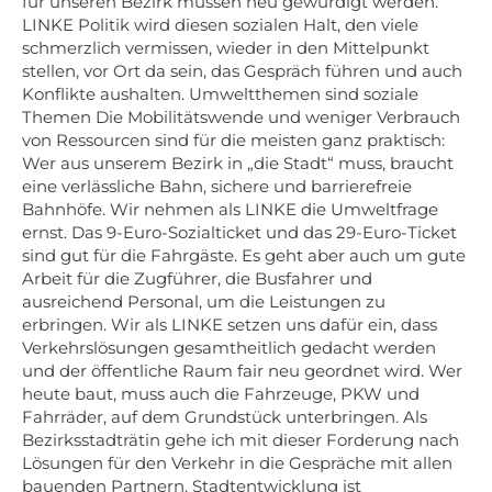
für unseren Bezirk müssen neu gewürdigt werden.
LINKE Politik wird diesen sozialen Halt, den viele
schmerzlich vermissen, wieder in den Mittelpunkt
stellen, vor Ort da sein, das Gespräch führen und auch
Konflikte aushalten. Umweltthemen sind soziale
Themen Die Mobilitätswende und weniger Verbrauch
von Ressourcen sind für die meisten ganz praktisch:
Wer aus unserem Bezirk in „die Stadt“ muss, braucht
eine verlässliche Bahn, sichere und barrierefreie
Bahnhöfe. Wir nehmen als LINKE die Umweltfrage
ernst. Das 9-Euro-Sozialticket und das 29-Euro-Ticket
sind gut für die Fahrgäste. Es geht aber auch um gute
Arbeit für die Zugführer, die Busfahrer und
ausreichend Personal, um die Leistungen zu
erbringen. Wir als LINKE setzen uns dafür ein, dass
Verkehrslösungen gesamtheitlich gedacht werden
und der öffentliche Raum fair neu geordnet wird. Wer
heute baut, muss auch die Fahrzeuge, PKW und
Fahrräder, auf dem Grundstück unterbringen. Als
Bezirksstadträtin gehe ich mit dieser Forderung nach
Lösungen für den Verkehr in die Gespräche mit allen
bauenden Partnern. Stadtentwicklung ist