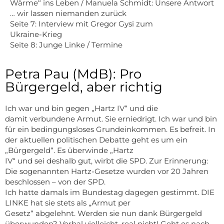
Wärme“ ins Leben / Manuela Schmidt: Unsere Antwort
… wir lassen niemanden zurück
Seite 7: Interview mit Gregor Gysi zum
Ukraine-Krieg
Seite 8: Junge Linke / Termine
Petra Pau (MdB): Pro
Bürgergeld, aber richtig
Ich war und bin gegen „Hartz IV“ und die
damit verbundene Armut. Sie erniedrigt. Ich war und bin
für ein bedingungsloses Grundeinkommen. Es befreit. In
der aktuellen politischen Debatte geht es um ein
„Bürgergeld“. Es überwinde „Hartz
IV“ und sei deshalb gut, wirbt die SPD. Zur Erinnerung:
Die sogenannten Hartz-Gesetze wurden vor 20 Jahren
beschlossen – von der SPD.
Ich hatte damals im Bundestag dagegen gestimmt. DIE
LINKE hat sie stets als „Armut per
Gesetz“ abgelehnt. Werden sie nun dank Bürgergeld
überwunden? Verbal vielleicht, real nicht! Geht es nach