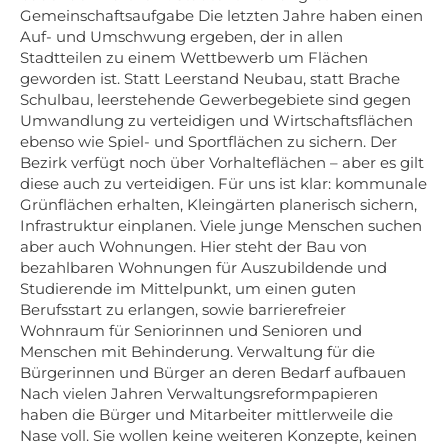
Gemeinschaftsaufgabe Die letzten Jahre haben einen
Auf- und Umschwung ergeben, der in allen
Stadtteilen zu einem Wettbewerb um Flächen
geworden ist. Statt Leerstand Neubau, statt Brache
Schulbau, leerstehende Gewerbegebiete sind gegen
Umwandlung zu verteidigen und Wirtschaftsflächen
ebenso wie Spiel- und Sportflächen zu sichern. Der
Bezirk verfügt noch über Vorhalteflächen – aber es gilt
diese auch zu verteidigen. Für uns ist klar: kommunale
Grünflächen erhalten, Kleingärten planerisch sichern,
Infrastruktur einplanen. Viele junge Menschen suchen
aber auch Wohnungen. Hier steht der Bau von
bezahlbaren Wohnungen für Auszubildende und
Studierende im Mittelpunkt, um einen guten
Berufsstart zu erlangen, sowie barrierefreier
Wohnraum für Seniorinnen und Senioren und
Menschen mit Behinderung. Verwaltung für die
Bürgerinnen und Bürger an deren Bedarf aufbauen
Nach vielen Jahren Verwaltungsreformpapieren
haben die Bürger und Mitarbeiter mittlerweile die
Nase voll. Sie wollen keine weiteren Konzepte, keinen