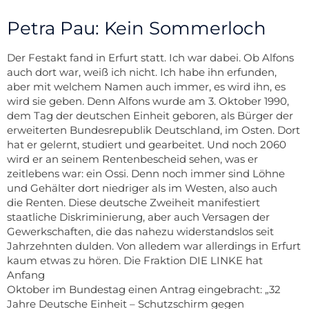
Petra Pau: Kein Sommerloch
Der Festakt fand in Erfurt statt. Ich war dabei. Ob Alfons
auch dort war, weiß ich nicht. Ich habe ihn erfunden,
aber mit welchem Namen auch immer, es wird ihn, es
wird sie geben. Denn Alfons wurde am 3. Oktober 1990,
dem Tag der deutschen Einheit geboren, als Bürger der
erweiterten Bundesrepublik Deutschland, im Osten. Dort
hat er gelernt, studiert und gearbeitet. Und noch 2060
wird er an seinem Rentenbescheid sehen, was er
zeitlebens war: ein Ossi. Denn noch immer sind Löhne
und Gehälter dort niedriger als im Westen, also auch
die Renten. Diese deutsche Zweiheit manifestiert
staatliche Diskriminierung, aber auch Versagen der
Gewerkschaften, die das nahezu widerstandslos seit
Jahrzehnten dulden. Von alledem war allerdings in Erfurt
kaum etwas zu hören. Die Fraktion DIE LINKE hat
Anfang
Oktober im Bundestag einen Antrag eingebracht: „32
Jahre Deutsche Einheit – Schutzschirm gegen