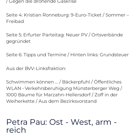
/ Gegen die drohende Gaskrise
Seite 4: Kristian Ronneburg: 9-Euro-Ticket /
Sommer –
Freibad
Seite 5: Erfurter Parteitag: Neuer PV / Ortsverbände
gegründet
Seite 6: Tipps und Termine / Hinten links:
Grundsteuer
Aus der BVV-Linksfraktion:
Schwimmen können … / Bäckerpfuhl / Ö
ffentliches
WLAN
• Verkehrsberuhigung Münsterberger Weg
/
1000 Bäume für Marzahn-Hellersdorf /
Zoff in der
Weiherkette / Aus dem Bezirksvorstand
Petra Pau: Ost - West, arm -
reich