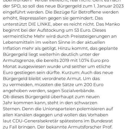
der SPD, so soll das neue Bürgergeld zum 1. Januar 2023
eingeführt werden. Die Bezüge für Betroffene werden
erhöht, Repressalien gegen sie gemindert. Das
unterstützt DIE LINKE, aber es reicht nicht. Das Manko
beginnt bei der Aufstockung um 53 Euro. Dieses
vermeintliche Mehr wird durch Preissteigerungen an
Lebensmitteln im weiten Sinne in der aktuellen
Inflation mehr als getilgt. Hinzu kommt, das geplante
Bürgergeld liegt weiterhin deutlich unter der
Armutsgrenze, die bereits 2019 mit 1.074 Euro pro
Monat ausgewiesen wurde und seither um etliche
Euro gestiegen sein dürfte. Kurzum: Auch das neue
Bürgergeld bleibt verordnete Armut. Um das
zu vermeiden, müssten die Sätze um 200 Euro
angehoben werden, sagen Sozialverbände.
Ob dieses Bürgergeld überhaupt zum neuen
Jahr kommen kann, steht in den schwarzen
Sternen. Denn die Unionsparteien polemisieren auf
allen Kanälen dagegen und wollen das Vorhaben
laut CDU-Generalsekretär spätestens im Bundesrat
zu Fall bringen. Der bekannte Armutsforscher Prof.