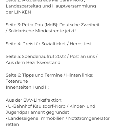
Landesparteitag und Hauptversammlung
der LINKEN
Seite 3: Petra Pau (MdB): Deutsche Zweiheit
/ Solidarische Mindestrente jetzt!
Seite 4: Preis für Sozialticket / Herbstfest
Seite 5: Spendenaufruf 2022 / Post an uns /
Aus dem Bezirksvorstand
Seite 6: Tipps und Termine / Hinten links:
Totenruhe
Innenseiten I und II:
Aus der BVV-Linksfraktion:
• U-Bahnhof Kaulsdorf-Nord / Kinder- und
Jugendparlament gegründet
• Landeseigene Immobilien / Notstromgenerator
retten