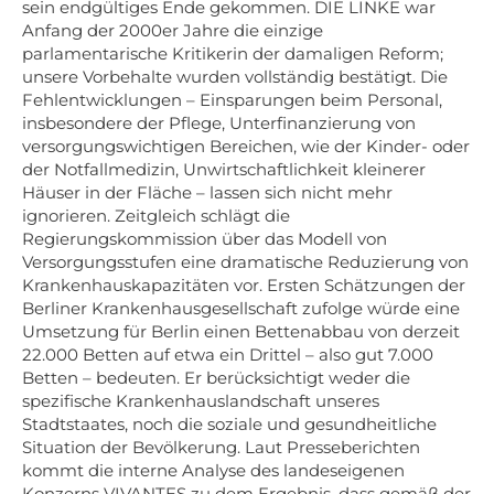
sein endgültiges Ende gekommen. DIE LINKE war
Anfang der 2000er Jahre die einzige
parlamentarische Kritikerin der damaligen Reform;
unsere Vorbehalte wurden vollständig bestätigt. Die
Fehlentwicklungen – Einsparungen beim Personal,
insbesondere der Pflege, Unterfinanzierung von
versorgungswichtigen Bereichen, wie der Kinder- oder
der Notfallmedizin, Unwirtschaftlichkeit kleinerer
Häuser in der Fläche – lassen sich nicht mehr
ignorieren. Zeitgleich schlägt die
Regierungskommission über das Modell von
Versorgungsstufen eine dramatische Reduzierung von
Krankenhauskapazitäten vor. Ersten Schätzungen der
Berliner Krankenhausgesellschaft zufolge würde eine
Umsetzung für Berlin einen Bettenabbau von derzeit
22.000 Betten auf etwa ein Drittel – also gut 7.000
Betten – bedeuten. Er berücksichtigt weder die
spezifische Krankenhauslandschaft unseres
Stadtstaates, noch die soziale und gesundheitliche
Situation der Bevölkerung. Laut Presseberichten
kommt die interne Analyse des landeseigenen
Konzerns VIVANTES zu dem Ergebnis, dass gemäß der