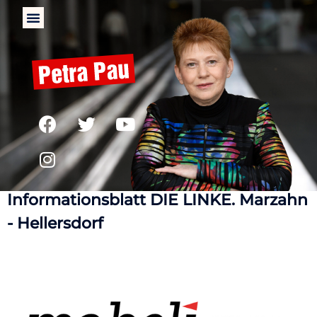
Marzahn-Hellersdorf links
Informationsblatt DIE LINKE. Marzahn
- Hellersdorf