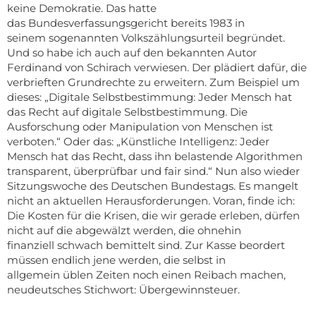
keine Demokratie. Das hatte
das Bundesverfassungsgericht bereits 1983 in
seinem
sogenannten Volkszählungsurteil begründet.
Und so habe ich auch auf den bekannten Autor
Ferdinand von Schirach verwiesen. Der plädiert dafür, die
verbrieften Grundrechte zu erweitern. Zum Beispiel um
dieses: „Digitale Selbstbestimmung: Jeder Mensch hat
das Recht auf digitale Selbstbestimmung. Die
Ausforschung oder Manipulation von Menschen ist
verboten.“ Oder das: „Künstliche Intelligenz: Jeder
Mensch hat das Recht, dass ihn belastende Algorithmen
transparent, überprüfbar und fair sind.“ Nun also wieder
Sitzungswoche des Deutschen Bundestags. Es mangelt
nicht an aktuellen Herausforderungen. Voran, finde ich:
Die Kosten für die Krisen, die wir gerade erleben, dürfen
nicht auf die abgewälzt werden, die ohnehin
finanziell schwach bemittelt sind. Zur Kasse beordert
müssen endlich jene werden, die selbst in
allgemein üblen Zeiten noch einen Reibach machen,
neudeutsches Stichwort: Übergewinnsteuer.