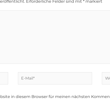
röffentlicht.
Erforderliche Felder sind mit
*
markiert
bsite in diesem Browser für meinen nächsten Komment