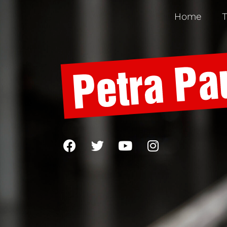
Home
T