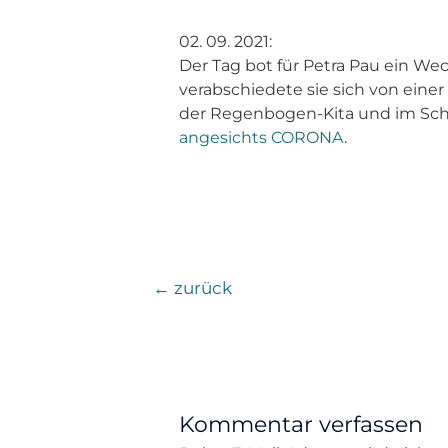
02. 09. 2021:
Der Tag bot für Petra Pau ein W
verabschiedete sie sich von eine
der Regenbogen-Kita und im Schü
angesichts CORONA
.
←
zurück
Kommentar verfassen