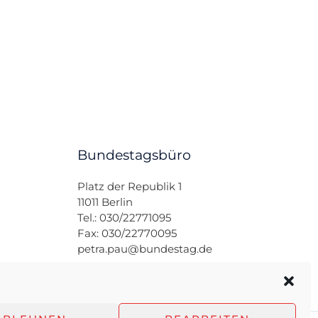
Bundestagsbüro
Platz der Republik 1
11011 Berlin
Tel.: 030/22771095
Fax: 030/22770095
petra.pau@bundestag.de