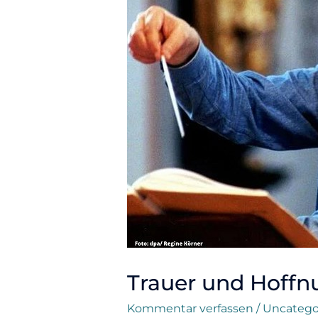
Trauer und Hoffn
Kommentar verfassen
/
Uncatego