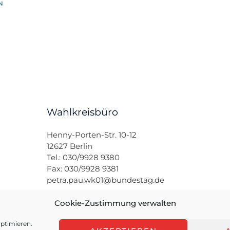
Wahlkreisbüro
Henny-Porten-Str. 10-12
12627 Berlin
Tel.: 030/9928 9380
Fax: 030/9928 9381
petra.pau.wk01@bundestag.de
Cookie-Zustimmung verwalten
ptimieren.