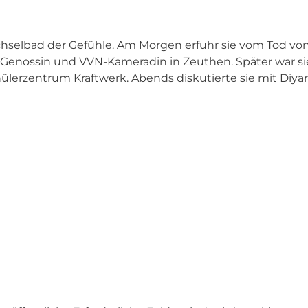
echselbad der Gefühle. Am Morgen erfuhr sie vom Tod vo
r Genossin und VVN-Kameradin in Zeuthen. Später war sie
lerzentrum Kraftwerk. Abends diskutierte sie mit Diya